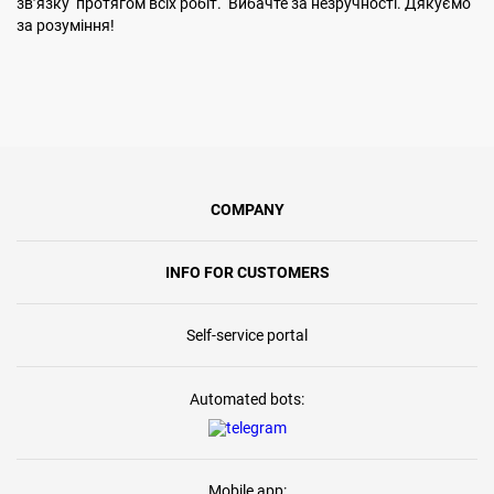
звʼязку протягом всіх робіт. Вибачте за незручності. Дякуємо
за розуміння!
COMPANY
INFO FOR CUSTOMERS
Self-service portal
Automated bots:
Mobile app: