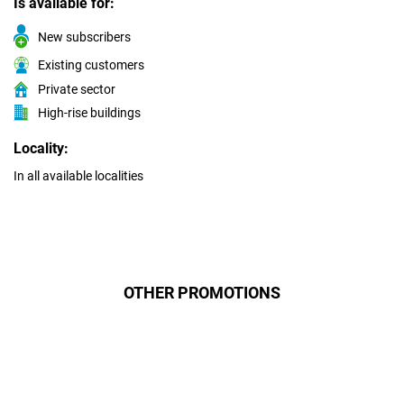
Is available for:
New subscribers
Existing customers
Private sector
High-rise buildings
Locality:
In all available localities
OTHER PROMOTIONS