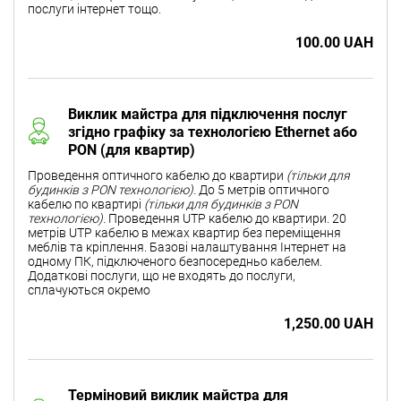
послуги інтернет тощо.
100.00 UAH
Виклик майстра для підключення послуг
згідно графіку за технологією Ethernet або
PON (для квартир)
Проведення оптичного кабелю до квартири
(тільки для
будинків з PON технологією).
До 5 метрів оптичного
кабелю по квартирі
(тільки для будинків з PON
технологією).
Проведення UTP кабелю до квартири. 20
метрів UTP кабелю в межах квартир без переміщення
меблів та кріплення. Базові налаштування Інтернет на
одному ПК, підключеного безпосередньо кабелем.
Додаткові послуги, що не входять до послуги,
сплачуються окремо
1,250.00 UAH
Терміновий виклик майстра для