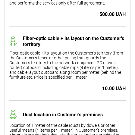
and performs the services only after full agreement.
500.00 UAH
Fiber-optic cable + its layout on the Customer's
territory
Fiber-optic cable + its layout on the Customer's territory (from
the Customer's fence or other poling that guards the
Customer's territory to the network equipment: PC or wi-fi
router) outboard including cable clips (4 items per 1 meter),
and cable layout outboard along room perimeter (behind the
furniture etc. Price is specified per 1 meter.
10.00 UAH
Duct location in Customer's premises
Location of 1 meter of the cable (duct) by dowels or other
useful means (4 items per 1 meter) in Customer's premises.
Materials are not included into the price and are provided by