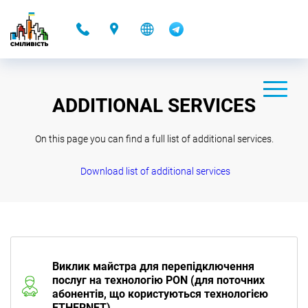
-
ADDITIONAL SERVICES
On this page you can find a full list of additional services.
Download list of additional services
Виклик майстра для перепідключення
послуг на технологію PON (для поточних
абонентів, що користуються технологією
ETHERNET)