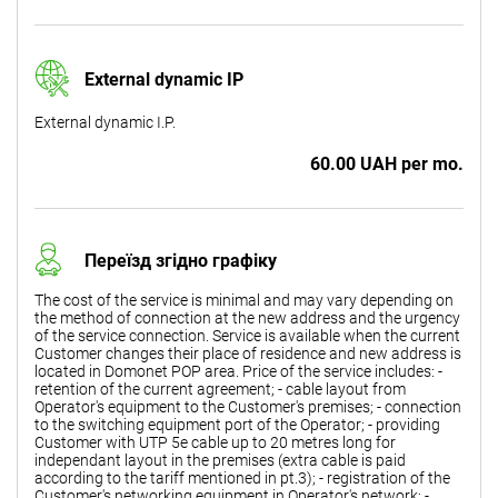
External dynamic IP
External dynamic I.P.
60.00 UAH per mo.
Переїзд згідно графіку
The cost of the service is minimal and may vary depending on
the method of connection at the new address and the urgency
of the service connection. Service is available when the current
Customer changes their place of residence and new address is
located in Domonet POP area. Price of the service includes: -
retention of the current agreement; - cable layout from
Operator's equipment to the Customer's premises; - connection
to the switching equipment port of the Operator; - providing
Customer with UTP 5e cable up to 20 metres long for
independant layout in the premises (extra cable is paid
according to the tariff mentioned in pt.3); - registration of the
Customer's networking equipment in Operator's network; -