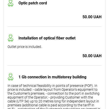
Optic patch cord
50.00 UAH
Installation of optical fiber outlet
Outlet price is included.
50.00 UAH
1 Gb connection in multistorey building
In case of technical feasibility in points of presence (POP). In
price is included: - cable layout from Operator's equipment to
the Customer's premises; - connection to the port in switching
equipment of the Operator; - providing Customer with the
cable (UTP 5e) up to 20 metres long for independent layout in
premises (additional cable is paid according to the tariff in
pt.3); - registration of the Customer's networking equipment in