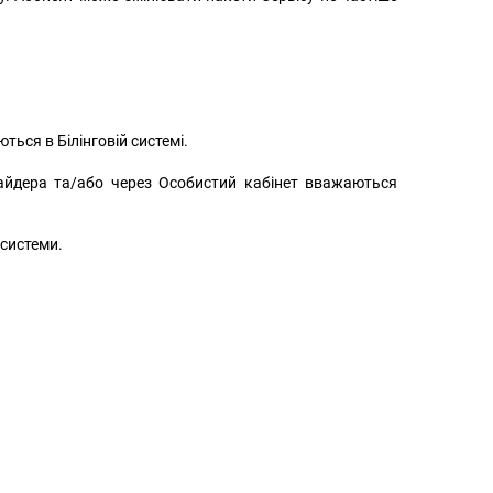
ься в Білінговій системі.
айдера та/або через Особистий кабінет вважаються
 системи.