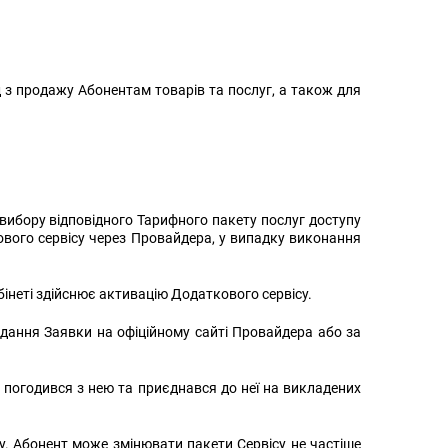
з продажу Абонентам товарів та послуг, а також для
 вибору відповідного Тарифного пакету послуг доступу
вого сервісу через Провайдера, у випадку виконання
інеті здійснює активацію Додаткового сервісу.
дання Заявки на офіційному сайті Провайдера або за
 погодився з нею та приєднався до неї на викладених
у. Абонент може змінювати пакети Сервісу не частіше