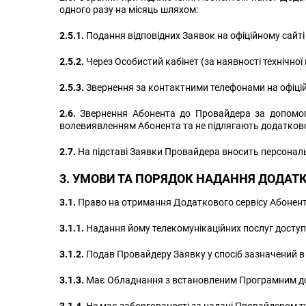
одного разу на місяць шляхом:
2.5.1.
Подання відповідних Заявок на офіційному сайт
2.5.2.
Через Особистий кабінет (за наявності технічної
2.5.3.
Звернення за контактними телефонами на офіційно
2.6.
Звернення Абонента до Провайдера за допомого
волевиявленням Абонента та не підлягають додатково
2.7.
На підставі Заявки Провайдера вносить персональн
3. УМОВИ ТА ПОРЯДОК НАДАННЯ ДОДАТК
3.1.
Право на отримання Додаткового сервісу Абонент
3.1.1.
Надання йому телекомунікаційних послуг доступ
3.1.2.
Подав Провайдеру Заявку у спосіб зазначений в ц
3.1.3.
Має Обладнання з встановленим Програмним д