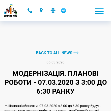
-
BACK TO ALL NEWS
06.03.2020
МОДЕРНІЗАЦІЯ. ПЛАНОВІ
РОБОТИ - 07.03.2020 З 3:00 ДО
6:30 РАНКУ
⚠️Шановні абоненти. 07.03.2020 з 3:00 до 6:30 ранку будуть
проводитися планові роботи по модернізації нашої мережі.