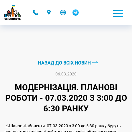
-
НАЗАД ДО ВСІХ НОВИН
06.03.2020
МОДЕРНІЗАЦІЯ. ПЛАНОВІ
РОБОТИ - 07.03.2020 З 3:00 ДО
6:30 РАНКУ
⚠️Шановні абоненти. 07.03.2020 з 3:00 до 6:30 ранку будуть
проводитися планові роботи по модернізації нашої мережі.