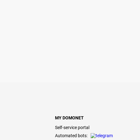
MY DOMONET
Self-service portal
Automated bots: