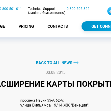
0-800-501-011
Technical Support:
0-800-505-322
(дзвінки безкоштовно)
GE
PRICING
CONTACTS
GET CONN
BACK TO ALL NEWS
03.08.2015
АСШИРЕНИЕ КАРТЫ ПОКРЫТ
проспект Науки 55-А, 62-А;
улица Вильямса 19/14 ЖК "Венеция";