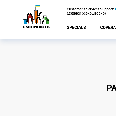
-
Customer`s Services Support:
(дзвінки безкоштовно)
SPECIALS
COVERA
Р