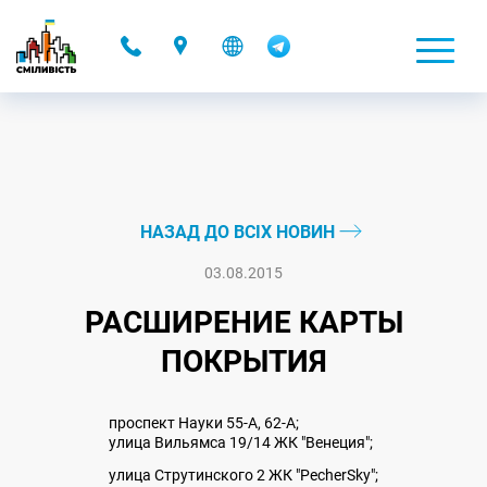
-
НАЗАД ДО ВСІХ НОВИН
03.08.2015
РАСШИРЕНИЕ КАРТЫ
ПОКРЫТИЯ
проспект Науки 55-А, 62-А;
улица Вильямса 19/14 ЖК "Венеция";
улица Струтинского 2 ЖК "PecherSky";