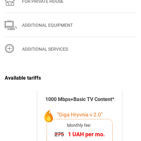
FOR PRIVATE HOUSE
ADDITIONAL EQUIPMENT
ADDITIONAL SERVICES
Available tariffs
1000 Mbps+Basic TV Content*
"Giga Hryvnia v 2.0"
Monthly fee:
275
1 UAH per mo.