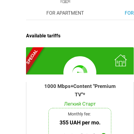
FOR APARTMENT
FOR
Available tariffs
SPECIAL
1000 Mbps+Content "Premium
TV"*
Легкий Старт
Monthly fee:
355 UAH per mo.