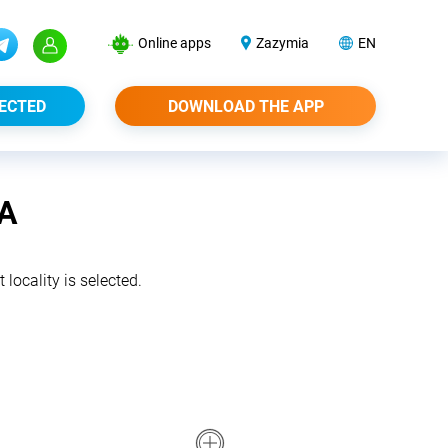
Online apps
Zazymia
EN
ECTED
DOWNLOAD THE APP
A
 locality is selected.