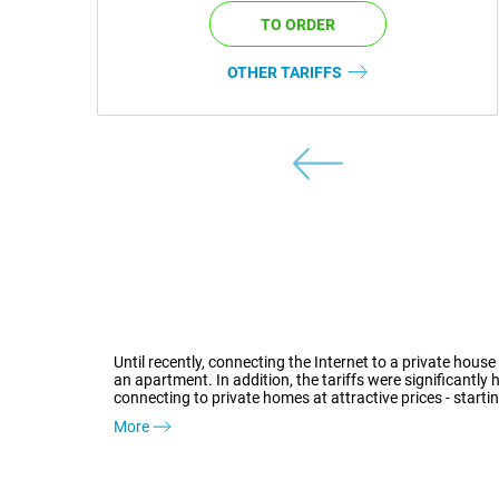
OTHER TARIFFS
Until recently, connecting the Internet to a private hous
an apartment. In addition, the tariffs were significantl
connecting to private homes at attractive prices - starti
More