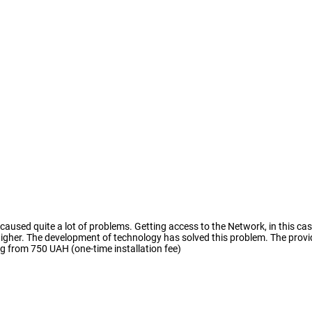
e caused quite a lot of problems. Getting access to the Network, in this ca
y higher. The development of technology has solved this problem. The pro
ng from 750 UAH (one-time installation fee)