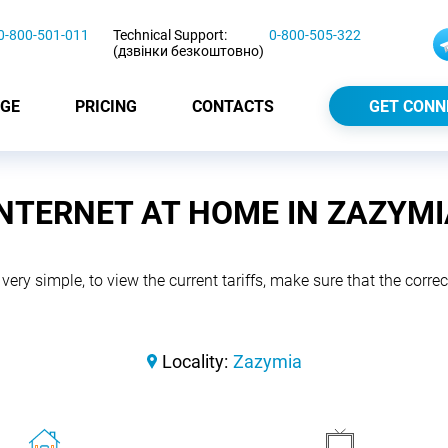
0-800-501-011
Technical Support:
0-800-505-322
(дзвінки безкоштовно)
GE
PRICING
CONTACTS
GET CONN
INTERNET AT HOME IN ZAZYMI
 very simple, to view the current tariffs, make sure that the correct
Locality:
Zazymia