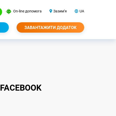
On-line допомога
Зазим’я
UA
ЗАВАНТАЖИТИ ДОДАТОК
 FACEBOOK