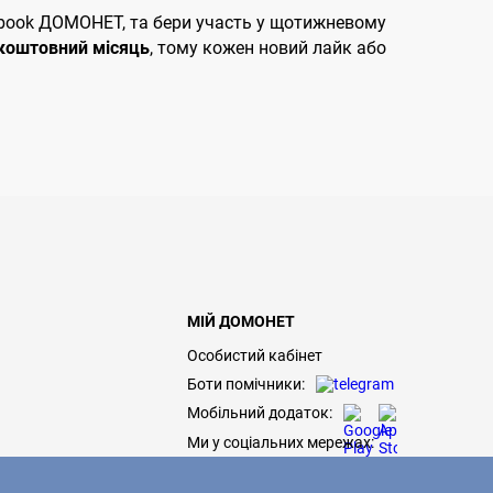
ebook ДОМОНЕТ, та бери участь у щотижневому
коштовний місяць
, тому кожен новий лайк або
МІЙ ДОМОНЕТ
Особистий кабінет
Боти помічники:
Мобільний додаток:
Ми у соціальних мережах: