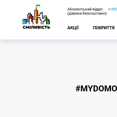
-
Абонентський відділ:
0-80
(дзвінки безкоштовно)
АКЦІЇ
ПОКРИТТЯ
#MYDOMON