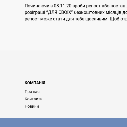
Починаючи з 08.11.20 зроби репост або постав
розіграші “ДЛЯ СВОЇХ” безкоштовних місяців д
репост може стати для тебе щасливим. Щоб от
КОМПАНІЯ
Про нас
Контакти
Новини