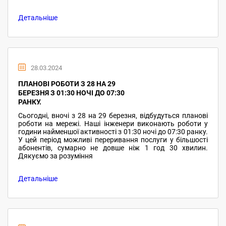
Детальніше
28.03.2024
ПЛАНОВІ РОБОТИ З 28 НА 29
БЕРЕЗНЯ З 01:30 НОЧІ ДО 07:30
РАНКУ.
Сьогодні, вночі з 28 на 29 березня, відбудуться планові
роботи на мережі. Наші інженери виконають роботи у
години найменшої активності з 01:30 ночі до 07:30 ранку.
У цей період можливі переривання послуги у більшості
абонентів, сумарно не довше ніж 1 год 30 хвилин.
Дякуємо за розуміння
Детальніше