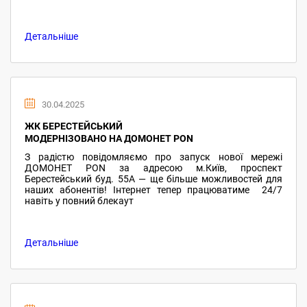
Детальніше
30.04.2025
ЖК БЕРЕСТЕЙСЬКИЙ
МОДЕРНІЗОВАНО НА ДОМОНЕТ PON
З радістю повідомляємо про запуск нової мережі
ДОМОНЕТ PON за адресою м.Київ, проспект
Берестейський буд. 55А — ще більше можливостей для
наших абонентів! Інтернет тепер працюватиме 24/7
навіть у повний блекаут
Детальніше