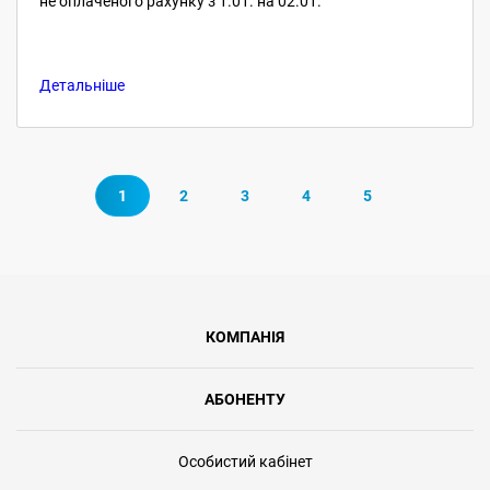
не оплаченого рахунку з 1.01. на 02.01.
Детальніше
1
2
3
4
5
КОМПАНІЯ
АБОНЕНТУ
Особистий кабінет