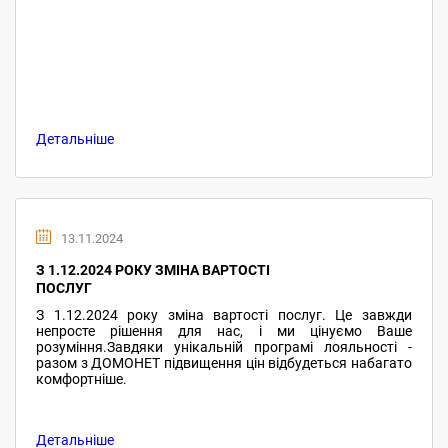
Детальніше
13.11.2024
З 1.12.2024 РОКУ ЗМІНА ВАРТОСТІ
ПОСЛУГ
З 1.12.2024 року зміна вартості послуг. Це завжди
непросте рішення для нас, і ми цінуємо Ваше
розуміння.Завдяки унікальній програмі лояльності -
разом з ДОМОНЕТ підвищення цін відбудеться набагато
комфортніше.
Детальніше