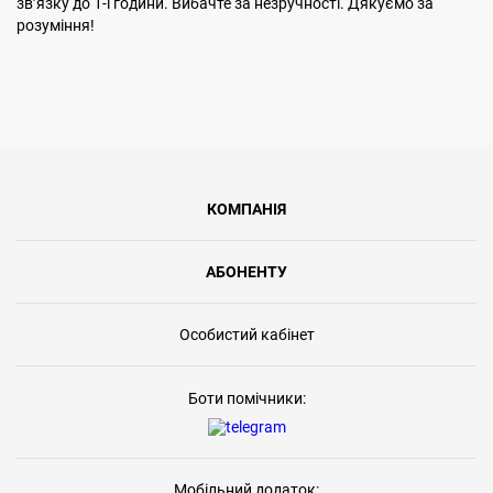
звʼязку до 1-ї години. Вибачте за незручності. Дякуємо за
розуміння!
КОМПАНІЯ
АБОНЕНТУ
Особистий кабінет
Боти помічники:
Мобільний додаток: