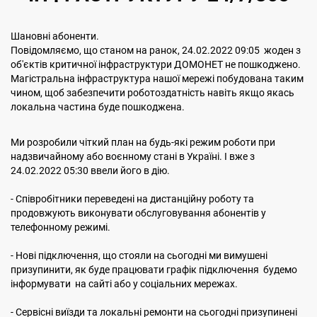
Шановні абоненти.
Повідомляємо, що станом на ранок, 24.02.2022 09:05 жоден з
об'єктів критичної інфраструктури ДОМОНЕТ не пошкоджено.
Магістральна інфраструктура нашої мережі побудована таким
чином, щоб забезпечити роботоздатність навіть якщо якась
локальна частина буде пошкоджена.
Ми розробили чіткий план на будь-які режим роботи при
надзвичайному або воєнному стані в Україні. І вже з
24.02.2022 05:30 ввели його в дію.
- Співробітники переведені на дистанційну роботу та
продовжують виконувати обслуговування абонентів у
телефонному режимі.
- Нові підключення, що стояли на сьогодні ми вимушені
призупинити, як буде працювати графік підключення будемо
інформувати на сайті або у соціальних мережах.
- Сервісні виїзди та локальні ремонти на сьогодні призупинені