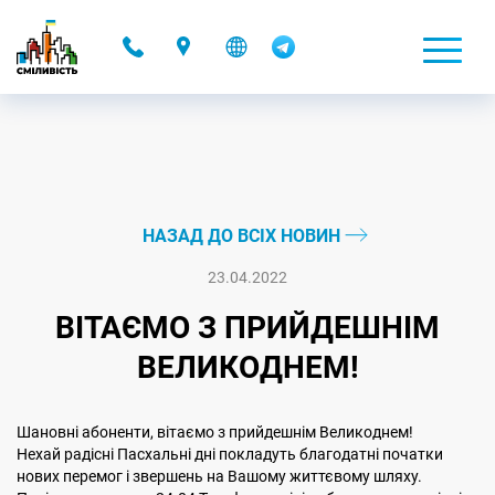
-
НАЗАД ДО ВСІХ НОВИН
23.04.2022
ВІТАЄМО З ПРИЙДЕШНІМ
ВЕЛИКОДНЕМ!
Шановні абоненти, вітаємо з прийдешнім Великоднем!
Нехай радісні Пасхальні дні покладуть благодатні початки
нових перемог і звершень на Вашому життєвому шляху.