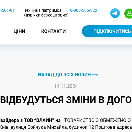
0-501-011
Технічна підтримка:
0-800-505-322
(дзвінки безкоштовно)
ЦІНИ
КОНТАКТИ
ПІДКЛЮЧИТИСЬ
НАЗАД ДО ВСІХ НОВИН
14.11.2024
4 ВІДБУДУТЬСЯ ЗМІНИ В ДОГ
ровайдера з ТОВ “ВЛАЙН” на
ТОВАРИСТВО З ОБМЕЖЕНОЮ В
в, вулиця Бойчука Михайла, будинок 12 Поштова адреса: 0