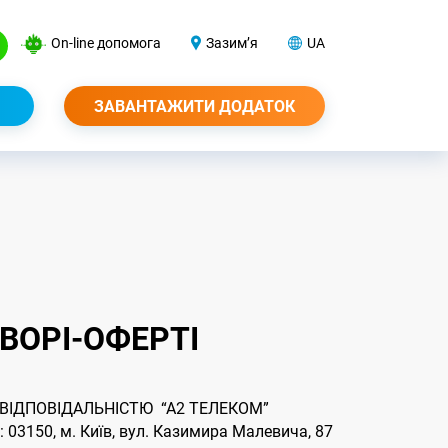
On-line допомога
Зазим’я
UA
ЗАВАНТАЖИТИ ДОДАТОК
ОВОРІ-ОФЕРТІ
ІДПОВІДАЛЬНІСТЮ “А2 ТЕЛЕКОМ”
3150, м. Київ, вул. Казимира Малевича, 87