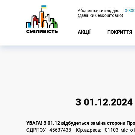
-
Абонентський відділ:
0-80
(дзвінки безкоштовно)
АКЦІЇ
ПОКРИТТЯ
З 01.12.202
УВАГА! З 01.12 відбудеться заміна сторони П
ЄДРПОУ 45637438 Юр.адреса: 01103, місто Киї