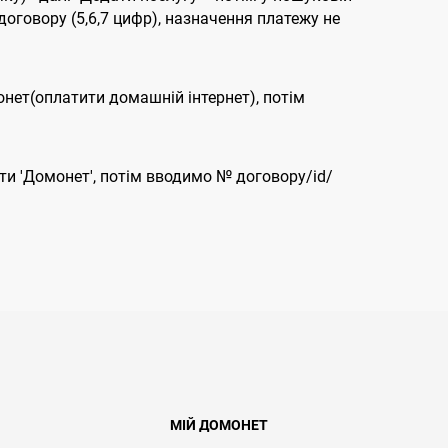
договору (5,6,7 цифр), назначення платежу не
онет(оплатити домашній інтернет), потім
ти 'Домонет', потім вводимо № договору/id/
МІЙ ДОМОНЕТ