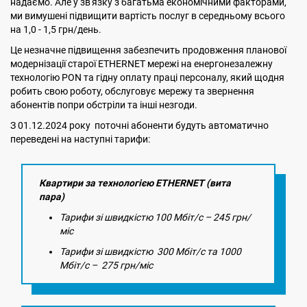
надаємо. Але у зв'язку з багатьма економічними факторами,
ми вимушені підвищити вартість послуг в середньому всього
на 1,0 - 1,5 грн/день.
Це незначне підвищення забезпечить продовження планової
модернізації старої ETHERNET мережі на енергонезалежну
технологію PON та гідну оплату праці персоналу, який щодня
робить свою роботу, обслуговує мережу та звернення
абонентів попри обстріли та інші незгоди.
З 01.12.2024 року поточні абоненти будуть автоматично
переведені на наступні тарифи:
Квартири за технологією ETHERNET (вита
пара)
Тарифи зі швидкістю 100 Мбіт/с – 245 грн/
міс
Тарифи зі швидкістю 300 Мбіт/с та 1000
Мбіт/с – 275 грн/міс