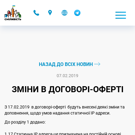
-
НАЗАД ДО ВСІХ НОВИН
07.02.2019
ЗМІНИ В ДОГОВОРІ-ОФЕРТІ
З 17.02.2019 в договорі-оферті будуть внесені деякі зміни та
доповнення, щодо умов надання статичної IP адреси.
До розділу 1 додано:
1.17 Статична ІР адреса-це призначена на постійній основі