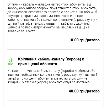
Оптичний кабель + укладка на території абонента (від
забору або іншого огорожі приватної території абонента
до кінцевого мережевого пристрою абонетів: ПК або Wi-fi
роутер) відкритими шляхами, включаючи кріплення
кабелю кліпсами або іншими кріпленнями (з розрахунку 4
шт. на 1 метр), а також укладання кабелю відкритим
шляхом по периметру кімнати, за меблями і т.д. Ціна
вказана за 1 метр.
10.00 грн/разово
Кріплення кабель-каналу (короба) в
приміщенні абонента
Кріплення 1 метра кабель-каналу (короба) дюбелем або
іншими необхідними кріпленнями (з розрахунку 4 шт. на 1
метр) в приміщенні абонента, матеріал в цю ціну не
входить. Матеріал (короб) абонент купує самостійно.
40.00 грн/разово