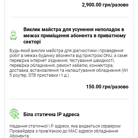
2,900.00 грн/разово
Виклик майстра для усунення неполадок в
межах приміщення абонента в приватному
секторі
Будь-який виклик майстра для діагностики і проведення
робіт в межах будинку абонента від пристрою ONU, а саме:
перевірка інтернет з'єднання, тестування швидкості,
перевірка обладнання, ремонт кабелю, коннектора,
доставка, встановлення та налаштування обладнання (WI
fi роутер, STB приставки і т.д.).
150.00 грн/разово
Біла статична IP адреса
Надання статичної I.P. адреси, яка видається сервером
Провайдера з прив’язкою до МАС адреси обладнання
Абонента.