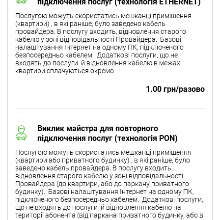
підключення послуг (технологія ETHERNET)
Послугою можуть скористатись мешканці приміщення
(квартири) , в які раніше, було заведено кабель
провайдера. В послугу входить, відновлення старого
кабелю у зоні відповідальності Провайдера. Базові
налаштування Інтернет на одному ПК, підключеного
безпосередньо кабелем. Додаткові послуги, що не
входять до послуги й відновлення кабелю в межах
квартири сплачуються окремо.
1.00 грн/разово
Виклик майстра для повторного
підключення послуг (технологія PON)
Послугою можуть скористатись мешканці приміщення
(квартири або приватного будинку) , в які раніше, було
заведено кабель провайдера. В послугу входить,
відновлення старого кабелю у зоні відповідальності
Провайдера (до квартири, або до паркану приватного
будинку). Базові налаштування Інтернет на одному ПК,
підключеного безпосередньо кабелем. Додаткові послуги,
що не входять до послуги й відновлення кабелю на
території абонента (від паркана приватного будинку, або в