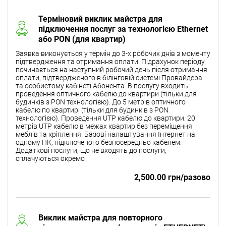
Терміновий виклик майстра для
підключення послуг за технологією Ethernet
або PON (для квартир)
Заявка виконується у термін до 3-х робочих днів з моменту
підтвердження та отримання оплати. Підрахунок періоду
починається на наступний робочий день після отримання
оплати, підтвердженого в білінговій системі Провайдера
та особистому кабінеті Абонента. В послугу входить:
проведення оптичного кабелю до квартири (тільки для
будинків з PON технологією). До 5 метрів оптичного
кабелю по квартирі (тільки для будинків з PON
технологією). Проведення UTP кабелю до квартири. 20
метрів UTP кабелю в межах квартир без переміщення
меблів та кріплення. Базові налаштування Інтернет на
одному ПК, підключеного безпосередньо кабелем.
Додаткові послуги, що не входять до послуги,
сплачуються окремо
2,500.00 грн/разово
Виклик майстра для повторного