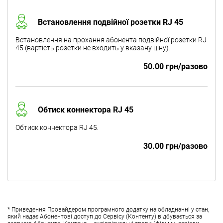
Встановлення подвійної розетки RJ 45
Встановлення на прохання абонента подвійної розетки RJ
45 (вартість розетки не входить у вказану ціну).
50.00 грн/разово
Обтиск коннектора RJ 45
Обтиск коннектора RJ 45.
30.00 грн/разово
* Приведення Провайдером програмного додатку на обладнанні у стан,
який надає Абонентові доступ до Сервісу (Контенту) відбувається за