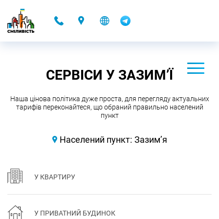
-
СЕРВІСИ У ЗАЗИМ’Ї
Наша цінова політика дуже проста, для перегляду актуальних
тарифів переконайтеся, що обраний правильно населений
пункт
Населений пункт:
Зазим’я
У КВАРТИРУ
У ПРИВАТНИЙ БУДИНОК