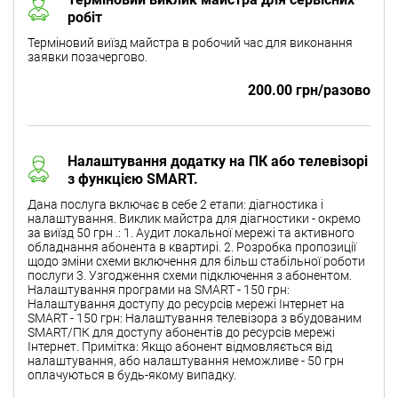
робіт
Терміновий виїзд майстра в робочий час для виконання
заявки позачергово.
200.00 грн/разово
Налаштування додатку на ПК або телевізорі
з функцією SMART.
Дана послуга включає в себе 2 етапи: діагностика і
налаштування. Виклик майстра для діагностики - окремо
за виїзд 50 грн .: 1. Аудит локальної мережі та активного
обладнання абонента в квартирі. 2. Розробка пропозиції
щодо зміни схеми включення для більш стабільної роботи
послуги 3. Узгодження схеми підключення з абонентом.
Налаштування програми на SMART - 150 грн:
Налаштування доступу до ресурсів мережі Інтернет на
SMART - 150 грн: Налаштування телевізора з вбудованим
SMART/ПК для доступу абонентів до ресурсів мережі
Інтернет. Примітка: Якщо абонент відмовляється від
налаштування, або налаштування неможливе - 50 грн
оплачуються в будь-якому випадку.