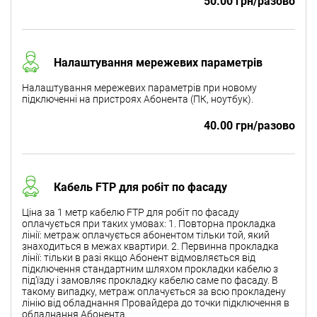
50.00 грн/разово
Налаштування мережевих параметрів
Налаштування мережевих параметрів при новому
підключенні на пристроях Абонента (ПК, ноутбук).
40.00 грн/разово
Кабель FTP для робіт по фасаду
Ціна за 1 метр кабелю FTP для робіт по фасаду
оплачується при таких умовах: 1. Повторна прокладка
лінії: метраж оплачується абонентом тільки той, який
знаходиться в межах квартири. 2. Первинна прокладка
лінії: тільки в разі якщо Абонент відмовляється від
підключення стандартним шляхом прокладки кабелю з
під'їзду і замовляє прокладку кабелю саме по фасаду. В
такому випадку, метраж оплачується за всю прокладену
лінію від обладнання Провайдера до точки підключення в
обладнання Абонента.