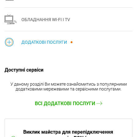
ОБЛАДНАННЯ WI-FI І TV
ДОДАТКОВІ ПОСЛУГИ
Доступні сервіси
У даному розділі Ви можете ознайомитись з популярними
додатковими мережевими та сервісними послугами.
ВСІ ДОДАТКОВІ ПОСЛУГИ
Виклик майстра для перепідключення