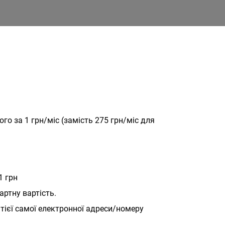
о за 1 грн/міс (замість 275 грн/міс для
1 грн
артну вартість.
тієї самої електронної адреси/номеру