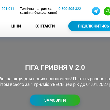
0-501-011
Технічна підтримка:
0-800-505-322
(дзвінки безкоштовно)
ЦІНИ
КОНТАКТИ
ПІДКЛЮЧИТИСЬ
ГІГА ГРИВНЯ V 2.0
іша акція для нових підключень! Платіть разово за
бітом всього за 1 грн/міс УВЕСЬ цей рік до 01.01.2027 
ЗАМОВИТИ