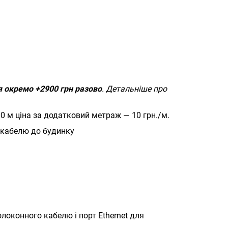
 окремо +2900 грн разово
. Детальніше про
00 м ціна за додатковий метраж — 10 грн./м.
я кабелю до будинку
локонного кабелю і порт Ethernet для