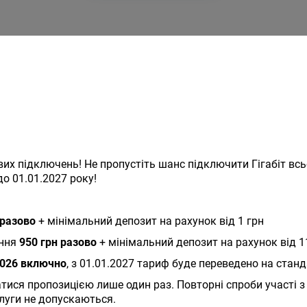
х підключень! Не пропустіть шанс підключити Гігабіт всьог
до 01.01.2027 року!
 разово
+ мінімальний депозит на рахунок від 1 грн
ення
950 грн разово
+ мінімальний депозит на рахунок від 1
2026 включно
, з 01.01.2027 тариф буде переведено на станд
ися пропозицією лише один раз. Повторні спроби участі з 
луги не допускаються.