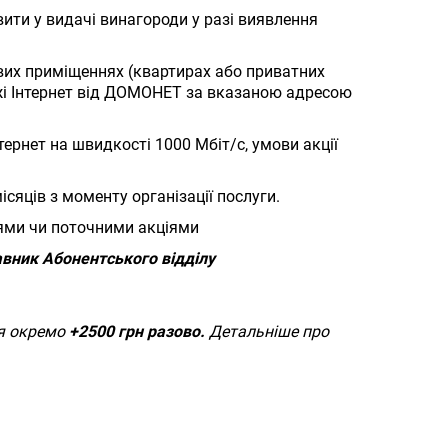
вити у видачі винагороди у разі виявлення
ових приміщеннях (квартирах або приватних
ежі Інтернет від ДОМОНЕТ за вказаною адресою
ернет на швидкості 1000 Мбіт/с, умови акції
сяців з моменту організації послуги.
ями чи поточними акціями
авник Абонентського відділу
ся окремо
+2500 грн разово.
Детальніше про