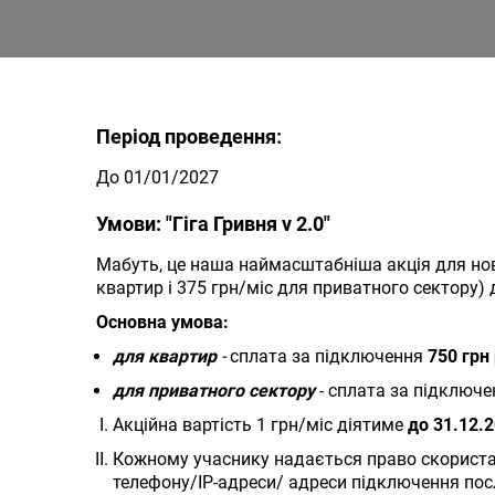
Період проведення:
До 01/01/2027
Умови: "Гіга Гривня v 2.0"
Мабуть, це наша наймасштабніша акція для нови
квартир і 375 грн/міс для приватного сектору) 
Основна умова:
для квартир
-
сплата за підключення
750 грн
для приватного сектору
- сплата за підключ
Акційна вартість 1 грн/міс діятиме
до 31.12.
Кожному учаснику надається право скористат
телефону/IP-адреси/ адреси підключення пос